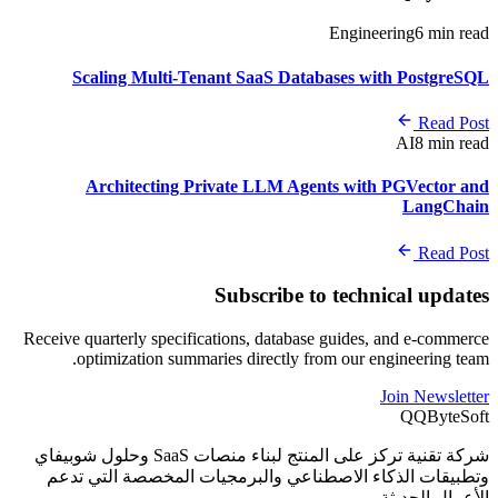
En
Scaling Multi-Tenant SaaS Databas
Architecting Private LLM Agents
Subscribe to t
Receive quarterly specifications, database gu
optimization summaries directly from 
شركة تقنية تركز على المنتج لبناء منصات SaaS وحلول شوبيفاي
اصطناعي والبرمجيات المخصصة التي تدعم