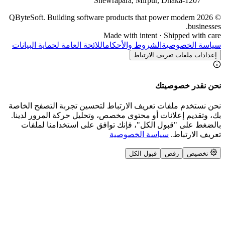
Shewrapara, Mirpu
QByteSoft. Building software products that 
Made with intent
شروط والأحكام
اللائحة العامة لحماية البيانات
لارتباط
عريف الارتباط لتحسين تجربة التصفح الخاصة
أو محتوى مخصص، وتحليل حركة المرور لدينا.
لكل"، فإنك توافق على استخدامنا لملفات
سة الخصوصية
قبول الكل