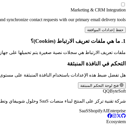
Marketing & CRM Integration
nd synchronize contact requests with our primary email delivery tools.
حفظ إعدادات الموافقة
1. ما هي ملفات تعريف الارتباط (Cookies)؟
ملفات تعريف الارتباط هي سجلات نصية صغيرة يتم تحميلها على جهازك
التحكم في النافذة المنبثقة
هل تفضل ضبط هذه الإعدادات باستخدام النافذة المنبثقة على مستوى
فتح لوحة التحكم المنبثقة
Q
QByteSoft
شركة تقنية تركز على المنتج لبناء منصات SaaS وحلول شوبيفاي وتطبيقات الذكاء الاصطناعي والبرمجيات المخصصة التي تدعم الأعمال الحديثة.
SaaS
Shopify
AI
Enterprise
Ecosystem