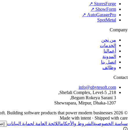
StoresForge ↗
ShowForm ↗
AutoGaragePro ↗
SpotMetal
Company
من نحن
الخدمات
أعمالنا
المدونة
اتصل بنا
وظائف
Contact
info@qbytesoft.com
218, Shefali Complex, Level-5,
3 Begum Rokeya Sarani,
Shewrapara, Mirpur, Dhaka-1207
QByteSoft. Building software products that power modern businesses.
2026
©
Made with intent · Shipped with care
سياسة الخصوصية
الشروط والأحكام
اللائحة العامة لحماية البيانات
إعد