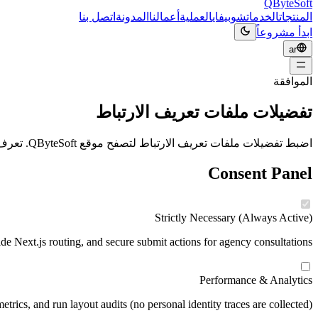
QByteSoft
المنتجات
الخدمات
شوبيفاي
العملية
أعمالنا
المدونة
اتصل بنا
ابدأ مشروعاً
ar
الموافقة
تفضيلات ملفات تعريف الارتباط
اضبط تفضيلات ملفات تعريف الارتباط لتصفح موقع QByteSoft. تعرف على كيفية استخدامنا لملفات التعريف الوظيفية.
Consent Panel
Strictly Necessary
(Always Active)
ide Next.js routing, and secure submit actions for agency consultations.
Performance & Analytics
trics, and run layout audits (no personal identity traces are collected).