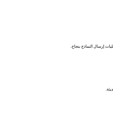
ات إرسال النماذج بنجاح.